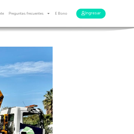
Ingresar
nte
Preguntas frecuentes
E Bono