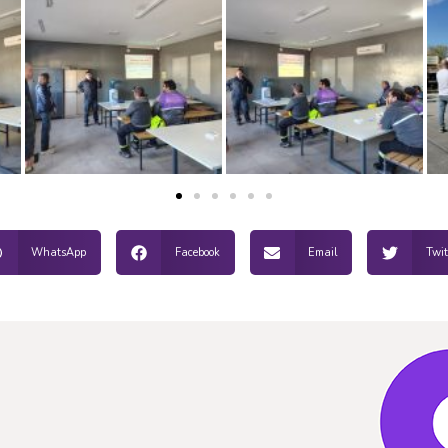
WhatsApp
Facebook
Email
Twit