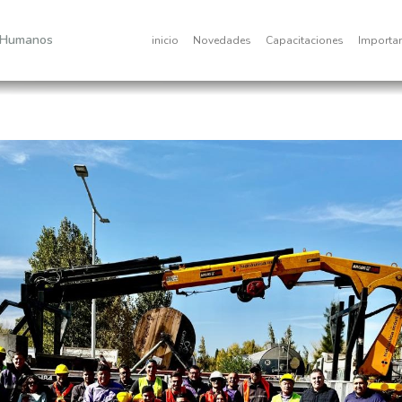
 Humanos
inicio
Novedades
Capacitaciones
Importa