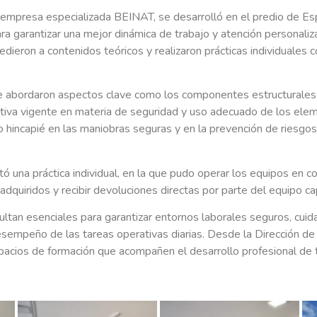
a empresa especializada BEINAT, se desarrolló en el predio de E
ra garantizar una mejor dinámica de trabajo y atención personaliz
edieron a contenidos teóricos y realizaron prácticas individuales 
se abordaron aspectos clave como los componentes estructurales d
tiva vigente en materia de seguridad y uso adecuado de los ele
 hincapié en las maniobras seguras y en la prevención de riesgos
ó una práctica individual, en la que pudo operar los equipos en c
adquiridos y recibir devoluciones directas por parte del equipo ca
ultan esenciales para garantizar entornos laborales seguros, cuida
desempeño de las tareas operativas diarias. Desde la Dirección 
acios de formación que acompañen el desarrollo profesional de