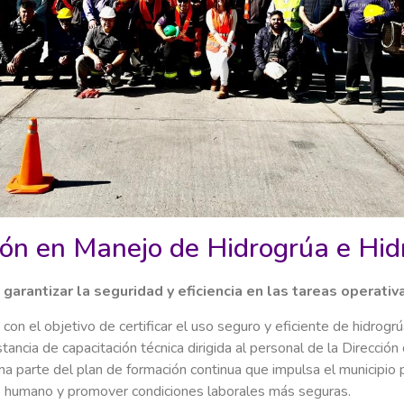
ión en Manejo de Hidrogrúa e Hid
garantizar la seguridad y eficiencia en las tareas operativ
 con el objetivo de certificar el uso seguro y eficiente de hidrog
stancia de capacitación técnica dirigida al personal de la Direcci
ma parte del plan de formación continua que impulsa el municipio p
o humano y promover condiciones laborales más seguras.