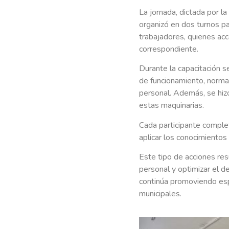
La jornada, dictada por l
organizó en dos turnos pa
trabajadores, quienes acc
correspondiente.
Durante la capacitación 
de funcionamiento, norma
personal. Además, se hizo
estas maquinarias.
Cada participante complet
aplicar los conocimientos 
Este tipo de acciones res
personal y optimizar el 
continúa promoviendo esp
municipales.