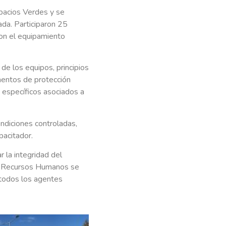
spacios Verdes y se
ada. Participaron 25
con el equipamiento
e los equipos, principios
mentos de protección
 específicos asociados a
ondiciones controladas,
pacitador.
r la integridad del
de Recursos Humanos se
 todos los agentes