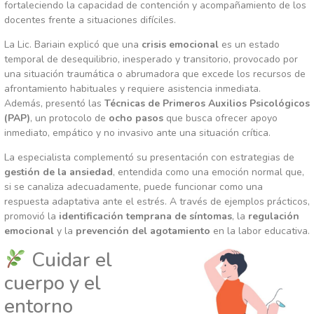
fortaleciendo la capacidad de contención y acompañamiento de los
docentes frente a situaciones difíciles.
La Lic. Bariain explicó que una
crisis emocional
es un estado
temporal de desequilibrio, inesperado y transitorio, provocado por
una situación traumática o abrumadora que excede los recursos de
afrontamiento habituales y requiere asistencia inmediata.
Además, presentó las
Té
cnicas de Primeros Auxilios Psicológicos
(PAP)
, un protocolo de
ocho pasos
que busca ofrecer apoyo
inmediato, empático y no invasivo ante una situación crítica.
La especialista complementó su presentación con estrategias de
gestión de la ansiedad
, entendida como una emoción normal que,
si se canaliza adecuadamente, puede funcionar como una
respuesta adaptativa ante el estrés. A través de ejemplos prácticos,
promovió la
identificación temprana de síntomas
, la
regulación
emocional
y la
prevención del agotamiento
en la labor educativa.
Cuidar el
cuerpo y el
entorno