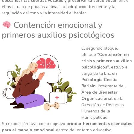
descansar las cuerdas vocales y preservar la salud vocal
, entre
ellas el uso de pausas activas, la hidratación frecuente y la
regulación del tono y la intensidad al hablar.
Contención emocional y
primeros auxilios psicológicos
El segundo bloque,
titulado
“Contención en
crisis y primeros auxilios
psicológicos”
, estuvo a
cargo de la
Lic. en
Psicología Cecilia
Bariain
, integrante del
Área de Bienestar
Organizacional
de la
Dirección de Recursos
Humanos de la
Municipalidad.
Su exposición tuvo como objetivo
brindar herramientas esenciales
para el manejo emocional
dentro del entorno educativo,