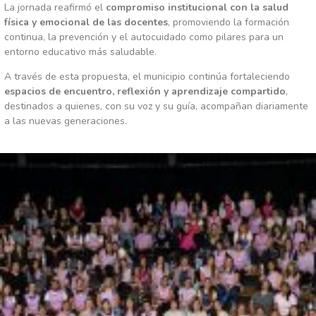
La jornada reafirmó el
compromiso institucional con la salud
física y emocional de las docentes
, promoviendo la formación
continua, la prevención y el autocuidado como pilares para un
entorno educativo más saludable.
A través de esta propuesta, el municipio continúa fortaleciendo
espacios de encuentro, reflexión y aprendizaje compartido
,
destinados a quienes, con su voz y su guía, acompañan diariamente
a las nuevas generaciones.