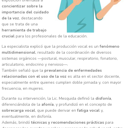
exposición orientada a
concientizar sobre la
importancia del cuidado
de la voz
, destacando
que se trata de una
herramienta de trabajo
crucial
para los profesionales de la educación.
La especialista explicó que la producción vocal es un
fenómeno
multidimensional
, resultado de la coordinación de diversos
sistemas orgánicos —postural, muscular, respiratorio, fonatorio,
articulatorio, endocrino y nervioso—.
También señaló que la
prevalencia de enfermedades
relacionadas con el uso de la voz
es alta en el sector docente,
especialmente entre quienes cumplen doble jornada y, con mayor
frecuencia, en mujeres.
Durante su intervención, la Lic. Mesquida definió la
disfonía
,
diferenciándola de la
afonía
, y profundizó en el concepto de
sobrecarga vocal
, que puede derivar en
fatiga vocal
y,
eventualmente, en disfonía.
Además, brindó
técnicas y recomendaciones prácticas
para