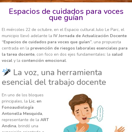
Espacios de cuidados para voces
que guían
El m
iércoles 22 de octubre, en el Espacio cultural Julio Le Parc, el
municipio llevó adelante la
IV Jornada de Actualización Docente
“Espacios de cuidados para voces que guían”
, una propuesta
centrada en la
prevención de riesgos laborales esenciales para
la tarea docente
, con foco en dos ejes fundamentales: la
salud
vocal
y la
contención emocional
.
La voz, una herramienta
esencial del trabajo docente
En uno de los bloques
principales, la
Lic. en
Fonoaudiología
Antonella Mesquida
,
representante de la
ART
Andina
, brindó una