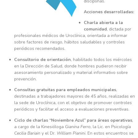
disciplinas.
Acciones desarrolladas:
Charla abierta a la
comunidad
, dictada por
profesionales médicos de Uroclínica, orientada a informar
sobre factores de riesgo, hábitos saludables y controles
periódicos recomendados.
Consultorio de orientación
, habilitado todos los miércoles
en la Dirección de Salud, donde hombres pudieron recibir
asesoramiento personalizado y material informativo sobre
prevención.
Consultas gratuitas para empleados municipales
,
destinadas a trabajadores mayores de 45 años, realizadas en
la sede de Uroclínica, con el objetivo de promover controles
periódicos y facilitar el acceso a evaluaciones preventivas.
Ciclo de charlas “Noviembre Azul” para áreas operativas
,
a cargo de la Kinesióloga
Gianina Ferro
, la Lic. en Psicología
Cecilia Bariain
y el Dr.
William Pianini
. En estos encuentros se