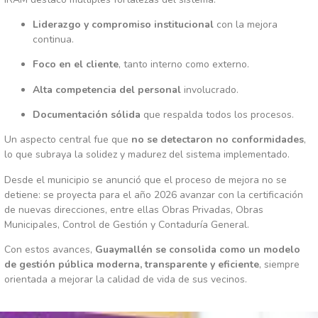
Liderazgo
y
compromiso
institucional
con
la
mejora
continua.
Foco
en
el
cliente
,
tanto
interno
como
externo.
Alta
competencia
del
personal
involucrado.
Documentación
sólida
que
respalda
todos
los
procesos.
Un
aspecto
central
fue
que
no
se
detectaron
no
conformidades
,
lo
que
subraya
la
solidez
y
madurez
del
sistema
implementado.
Desde
el
municipio
se
anunció
que
el
proceso
de
mejora
no
se
detiene:
se
proyecta
para
el
año
2026
avanzar
con
la
certificación
de
nuevas
direcciones,
entre
ellas
Obras
Privadas,
Obras
Municipales,
Control
de
Gestión
y
Contaduría
General.
Con
estos
avances,
Guaymallén
se
consolida
como
un
modelo
de
gestión
pública
moderna,
transparente
y
eficiente
,
siempre
orientada
a
mejorar
la
calidad
de
vida
de
sus
vecinos.