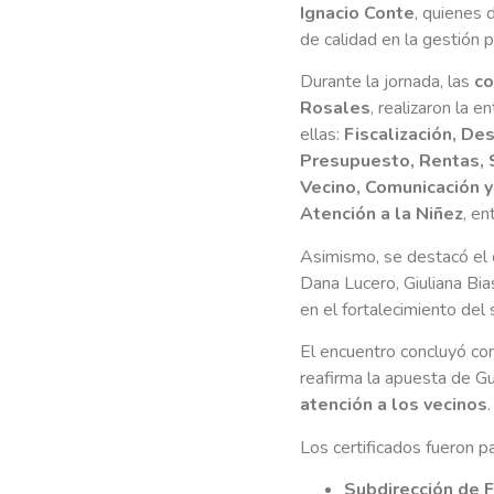
Ignacio Conte
, quienes 
de calidad en la gestión pú
Durante la jornada, las
co
Rosales
, realizaron la 
ellas:
Fiscalización, De
Presupuesto, Rentas, S
Vecino, Comunicación y 
Atención a la Niñez
, en
Asimismo, se destacó el
Dana Lucero, Giuliana Bia
en el fortalecimiento del 
El encuentro concluyó con
reafirma la apuesta de G
atención a los vecinos
.
Los certificados fueron pa
Subdirección de F