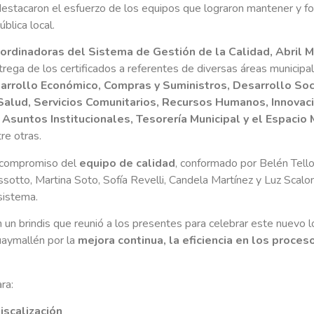
destacaron el esfuerzo de los equipos que lograron mantener y fo
blica local.
ordinadoras del Sistema de Gestión de la Calidad, Abril M
entrega de los certificados a referentes de diversas áreas municipa
sarrollo Económico, Compras y Suministros, Desarrollo Soci
alud, Servicios Comunitarios, Recursos Humanos, Innovaci
Asuntos Institucionales, Tesorería Municipal y el Espacio M
tre otras.
 compromiso del
equipo de calidad
, conformado por Belén Tello
ssotto, Martina Soto, Sofía Revelli, Candela Martínez y Luz Scalon
sistema.
 un brindis que reunió a los presentes para celebrar este nuevo lo
uaymallén por la
mejora continua, la eficiencia en los proceso
ra:
iscalización