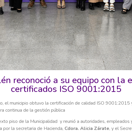
n reconoció a su equipo con la 
certificados ISO 9001:2015
o, el municipio obtuvo la certificación de calidad ISO 9001:2015 y
ra continua de la gestión pública
sexto piso de la Municipalidad y reunió a autoridades, empleados 
 por la secretaria de Hacienda,
Cdora.
Alicia Zárate
, y el Secr