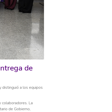
entrega de
 distinguió a los equipos
y colaboradores. La
etario de Gobierno,