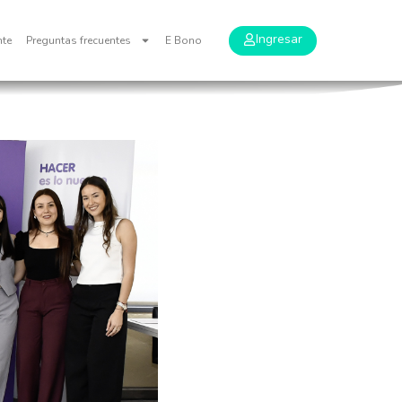
Ingresar
nte
Preguntas frecuentes
E Bono