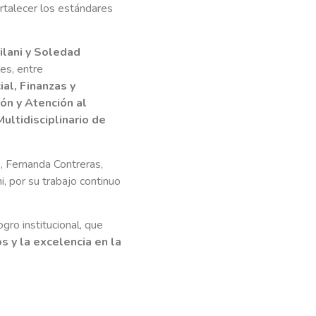
rtalecer los estándares
ilani y Soledad
les, entre
al, Finanzas y
ón y Atención al
ultidisciplinario de
, Fernanda Contreras,
i, por su trabajo continuo
gro institucional, que
s y la excelencia en la