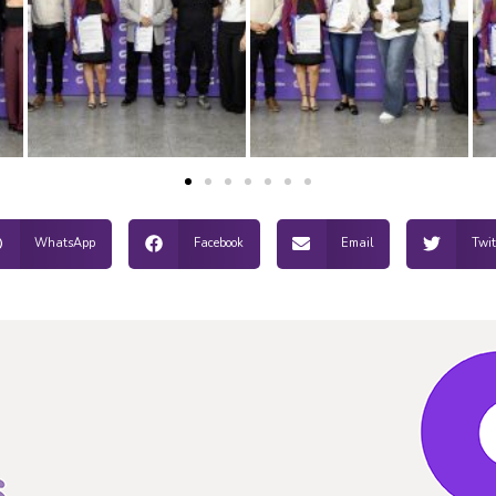
WhatsApp
Facebook
Email
Twit