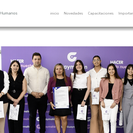
 Humanos
inicio
Novedades
Capacitaciones
Importa