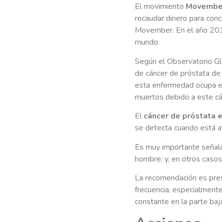
El movimiento
Movembe
recaudar dinero para conc
Movember. En el año 201
mundo.
Según el Observatorio Gl
de cáncer de próstata de
esta enfermedad ocupa el
muertos debido a este c
El
cáncer de próstata 
se detecta cuando está a
Es muy importante señala
hombre; y, en otros casos
La recomendación es presta
frecuencia, especialmente 
constante en la parte baja