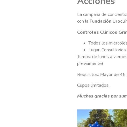
Acciones
La campaña de concientiz
con la
Fundación Uroclí
Controles Clínicos Gra
Todos los miércole
Lugar: Consultorios
Turnos: de lunes a viernes
previamente)
Requisitos: Mayor de 45 
Cupos limitados.
Muchas gracias por su