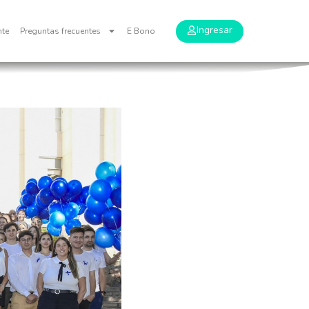
Ingresar
nte
Preguntas frecuentes
E Bono