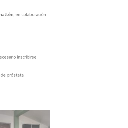
mallén
, en colaboración
ecesario inscribirse
de próstata.