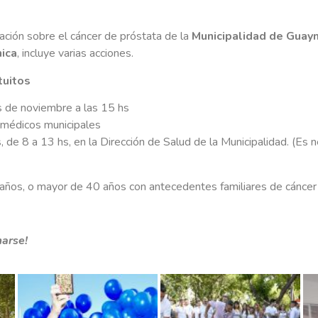
ación sobre el cáncer de próstata de la
Municipalidad de Guay
nica
, incluye varias acciones.
tuitos
s de noviembre a las 15 hs
 médicos municipales
, de 8 a 13 hs, en la Dirección de Salud de la Municipalidad. (Es n
años, o mayor de 40 años con antecedentes familiares de cáncer 
marse!