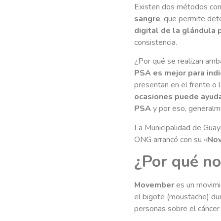
Existen dos métodos comp
sangre
, que permite det
digital de la glándula 
consistencia.
¿Por qué se realizan amba
PSA es mejor para ind
presentan en el frente o 
ocasiones puede ayudar
PSA
y por eso, generalm
La Municipalidad de Guay
ONG arrancó con su «
Nov
¿Por qué no
Movember
es un movimie
el bigote (moustache) du
personas sobre el cáncer 