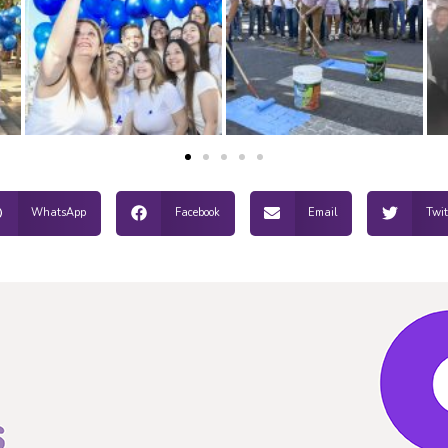
WhatsApp
Facebook
Email
Twit